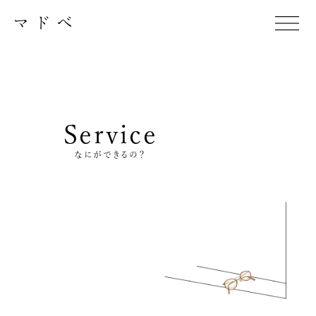
Service
なにができるの？